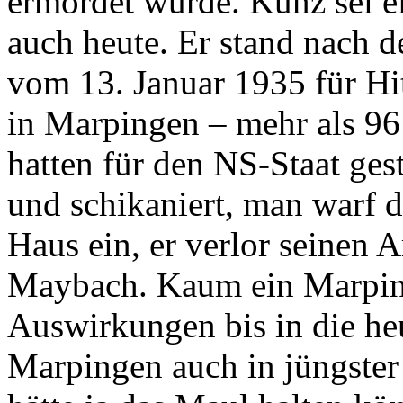
ermordet wurde. Kunz sei e
auch heute. Er stand nach
vom 13. Januar 1935 für Hit
in Marpingen – mehr als 9
hatten für den NS-Staat ges
und schikaniert, man warf d
Haus ein, er verlor seinen A
Maybach. Kaum ein Marping
Auswirkungen bis in die heu
Marpingen auch in jüngster