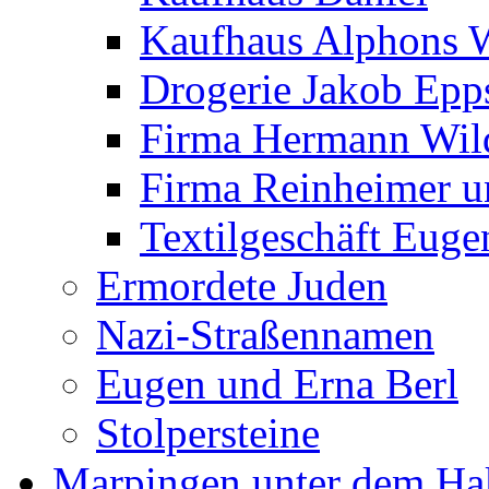
Kaufhaus Alphons 
Drogerie Jakob Epp
Firma Hermann Wi
Firma Reinheimer 
Textilgeschäft Euge
Ermordete Juden
Nazi-Straßennamen
Eugen und Erna Berl
Stolpersteine
Marpingen unter dem Ha