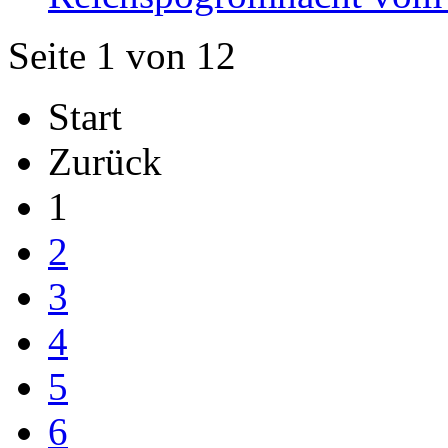
Seite 1 von 12
Start
Zurück
1
2
3
4
5
6