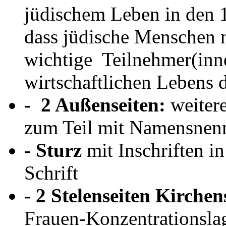
jüdischem Leben in den
dass jüdische Menschen n
wichtige Teilnehmer(inne
wirtschaftlichen Lebens d
- 2 Außenseiten:
weitere
zum Teil mit Namensnen
- Sturz
mit Inschriften i
Schrift
- 2 Stelenseiten Kirchen
Frauen-Konzentrations