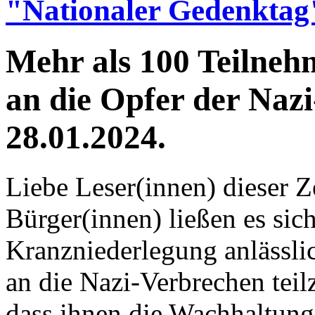
"Nationaler Gedenktag
Mehr als 100 Teilne
an die Opfer der Naz
28.01.2024.
Liebe Leser(innen) dieser Z
Bürger(innen) ließen es sic
Kranzniederlegung anlässli
an die Nazi-Verbrechen teil
dass ihnen die Wachhaltung