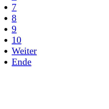
7
8
9
10
Weiter
Ende