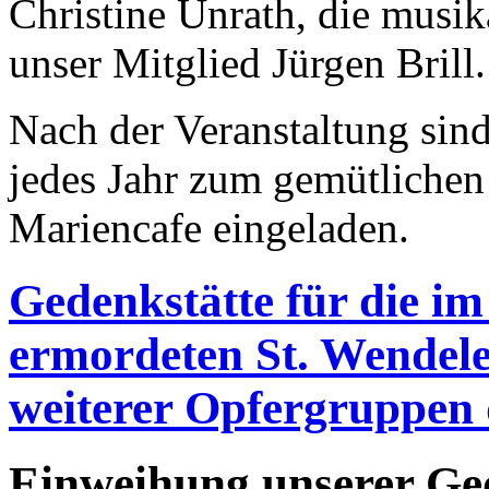
Christine Unrath, die mus
unser Mitglied Jürgen Brill.
Nach der Veranstaltung sind
jedes Jahr zum gemütlichen
Mariencafe eingeladen.
Gedenkstätte für die i
ermordeten St. Wendel
weiterer Opfergruppen
Einweihung unserer Ged