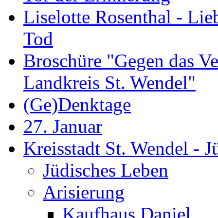
Liselotte Rosenthal - Li
Tod
Broschüre "Gegen das Ve
Landkreis St. Wendel"
(Ge)Denktage
27. Januar
Kreisstadt St. Wendel - 
Jüdisches Leben
Arisierung
Kaufhaus Daniel