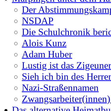
Der Abstimmungskam
NSDAP
Die Schulchronik beric
Alois Kunz
Adam Huber
Lustig ist das Zigeune
Sieh ich bin des Herr
Nazi-Straßennamen
Zwangsarbeiter(innen)
Das alternative Heimatb