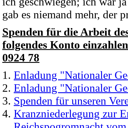
ich geschwiegen; ich war ja 
gab es niemand mehr, der pr
Spenden für die Arbeit de
folgendes Konto einzahle
0924 78
Enladung "Nationaler Ge
Enladung "Nationaler Ge
Spenden für unseren Ver
Kranzniederlegung zur E
Reichspogromnacht vom