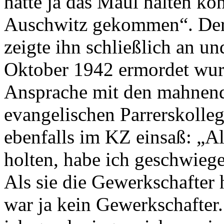
hätte ja das Maul halten kö
Auschwitz gekommen“. Der
zeigte ihn schließlich an u
Oktober 1942 ermordet wurd
Ansprache mit den mahnend
evangelischen Parrerskolleg
ebenfalls im KZ einsaß: „A
holten, habe ich geschwieg
Als sie die Gewerkschafter 
war ja kein Gewerkschafter.