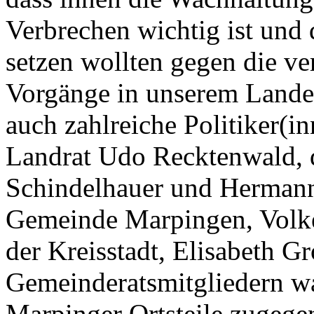
Verbrechen wichtig ist und 
setzen wollten gegen die ve
Vorgänge in unserem Land
auch zahlreiche Politiker(i
Landrat Udo Recktenwald, 
Schindelhauer und Hermann 
Gemeinde Marpingen, Volke
der Kreisstadt, Elisabeth 
Gemeinderatsmitgliedern wa
Marpinger Ortsteile zugegen