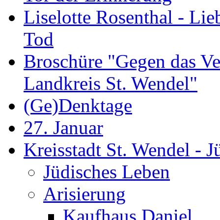
Liselotte Rosenthal - Li
Tod
Broschüre "Gegen das Ve
Landkreis St. Wendel"
(Ge)Denktage
27. Januar
Kreisstadt St. Wendel - 
Jüdisches Leben
Arisierung
Kaufhaus Daniel