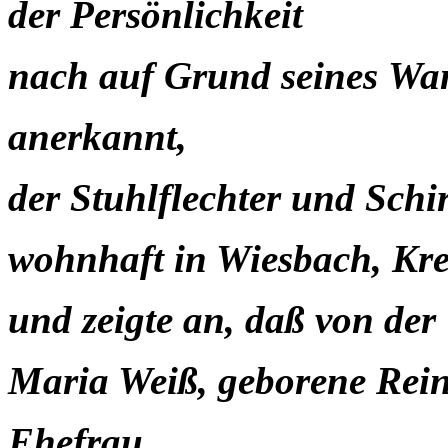
der Persönlichkeit
nach
auf
Grund
seines
Wan
anerkannt,
der Stuhlflechter und Schi
wohnhaft in Wiesbach, Krei
und zeigte an, daß von der
Maria Weiß, geborene Rein
Ehefrau