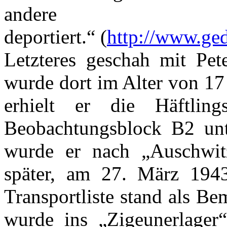
andere Konz
deportiert.“ (
http://www.ged
Letzteres geschah mit Pet
wurde dort im Alter von 17
erhielt er die Häftl
Beobachtungsblock B2 un
wurde er nach „Auschwit
später, am 27. März 194
Transportliste stand als B
wurde ins „Zigeunerlager“