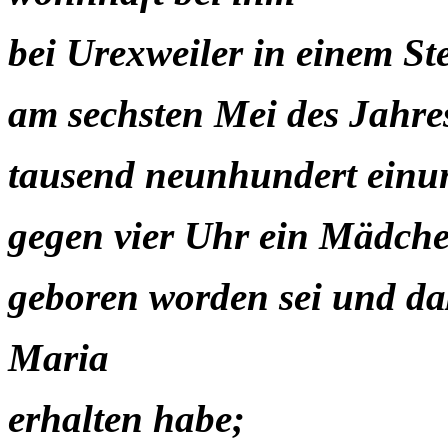
bei Urexweiler in einem St
am sechsten Mei des Jahre
tausend neunhundert einu
gegen vier Uhr ein Mädch
geboren worden sei und d
Maria
erhalten habe;