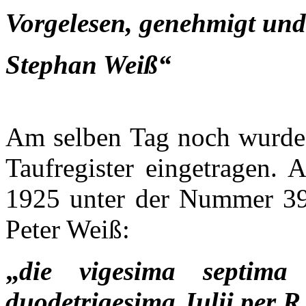
Vorgelesen, genehmigt und
Stephan Weiß“
Am selben Tag noch wurde e
Taufregister eingetragen. 
1925 unter der Nummer 39 
Peter Weiß:
„
die vigesima septima
duodetrigesima Julii per R