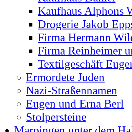
Kaufhaus Alphons 
Drogerie Jakob Epp
Firma Hermann Wi
Firma Reinheimer 
Textilgeschäft Euge
Ermordete Juden
Nazi-Straßennamen
Eugen und Erna Berl
Stolpersteine
Marpingen unter dem Ha