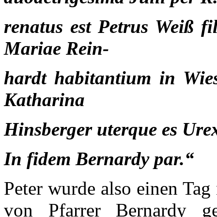
renatus est Petrus Weiß f
Mariae Rein-
hardt
habitantium
in
Wie
Katharina
Hinsberger uterque es Urex
In fidem Bernardy par.“
Peter wurde also einen Tag
von Pfarrer Bernardy ge