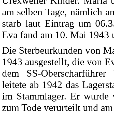
Urexweiler Kinder. Maria
am selben Tage, nämlich am
starb laut Eintrag um 06.
Eva fand am 10. Mai 1943 
Die Sterbeurkunden von Mar
1943 ausgestellt, die von 
dem SS-Oberscharführer
leitete ab 1942 das Lagers
im Stammlager. Er wurde v
zum Tode verurteilt und am