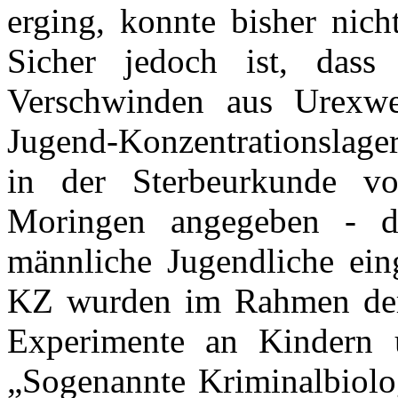
erging, konnte bisher nich
Sicher jedoch ist, dass
Verschwinden aus Urexwe
Jugend-Konzentrationslage
in der Sterbeurkunde v
Moringen angegeben - 
männliche Jugendliche ein
KZ wurden im Rahmen der 
Experimente an Kindern u
„Sogenannte Kriminalbiolo