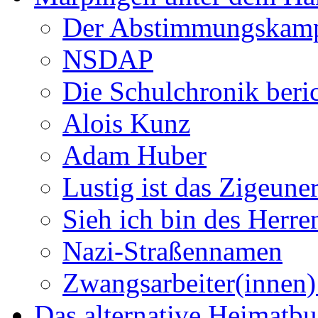
Der Abstimmungskam
NSDAP
Die Schulchronik beric
Alois Kunz
Adam Huber
Lustig ist das Zigeune
Sieh ich bin des Herr
Nazi-Straßennamen
Zwangsarbeiter(innen)
Das alternative Heimatb