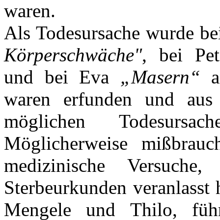
waren.
Als Todesursache wurde b
Körperschwäche"
, bei Pe
und bei Eva
„
Masern
“
waren erfunden und aus 
möglichen Todesursach
Möglicherweise mißbrau
medizinische Versuche
Sterbeurkunden veranlasst 
Mengele und Thilo, füh