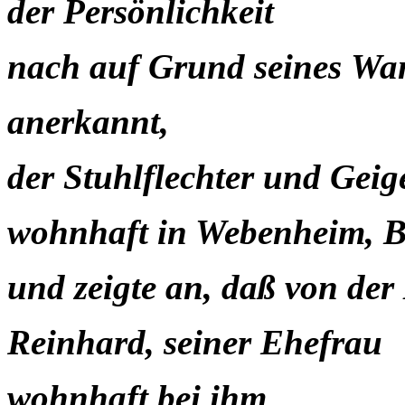
der Persönlichkeit
nach
auf
Grund
seines
Wan
anerkannt,
der Stuhlflechter und Gei
wohnhaft in Webenheim, 
und zeigte an, daß von de
Reinhard, seiner Ehefrau
wohnhaft bei ihm