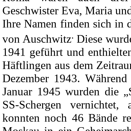
Geschwister Eva, Maria und
Ihre Namen finden sich in 
.
von Auschwitz
Diese wurde
1941 geführt und enthielte
Häftlingen aus dem Zeitrau
Dezember 1943. Während 
Januar 1945 wurden die „
SS-Schergen vernichtet, 
konnten noch 46 Bände ret
Moskau in ein Geheimarch