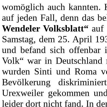
womöglich auch kannten. K
auf jeden Fall, denn das b
Wendeler Volksblatt“
auf 
Samstag, dem 25. April 193
und befand sich offenbar 
Volk“ war in Deutschland 
wurden Sinti und Roma ver
Bevölkerung diskriminie
Urexweiler gekommen und 
leider dort nicht fand. In d