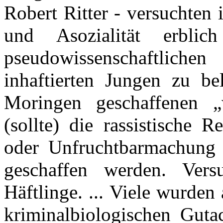
Robert Ritter - versuchten
und Asozialität erblic
pseudowissenschaftli
inhaftierten Jungen zu be
Moringen geschaffenen „w
(sollte) die rassistische 
oder Unfruchtbarmachung 
geschaffen werden. Vers
Häftlinge. ... Viele wurde
kriminalbiologischen Gutac