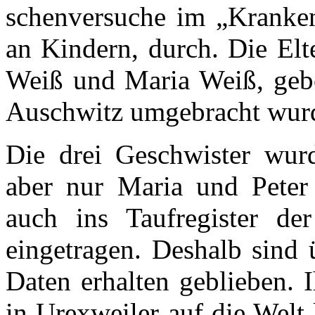
schenversuche im „Kranken
an Kindern, durch. Die Elt
Weiß und Maria Weiß, gebor
Auschwitz umgebracht wur
Die drei Geschwister wurd
aber nur Maria und Peter 
auch ins Taufregister de
eingetragen. Deshalb sind 
Daten erhalten geblieben. 
in Urexweiler auf die Welt