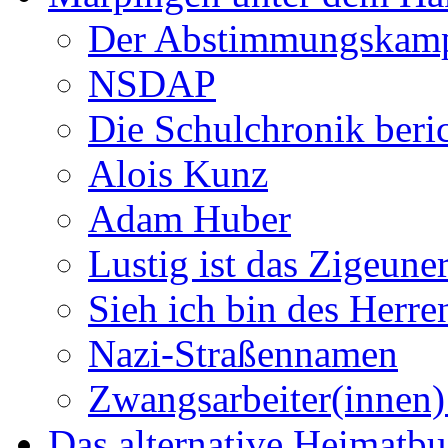
Der Abstimmungskam
NSDAP
Die Schulchronik beric
Alois Kunz
Adam Huber
Lustig ist das Zigeune
Sieh ich bin des Herr
Nazi-Straßennamen
Zwangsarbeiter(innen)
Das alternative Heimatb