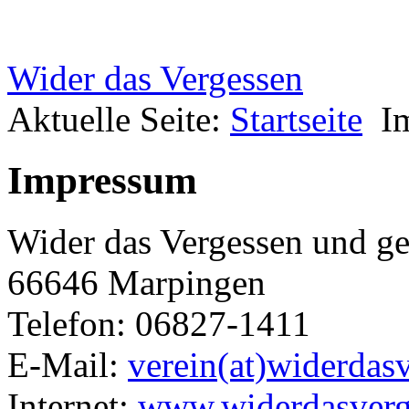
Wider das Vergessen
Aktuelle Seite:
Startseite
I
Impressum
Wider das Vergessen und ge
66646 Marpingen
Telefon: 06827-1411
E-Mail:
verein(at)widerdas
Internet:
www.widerdasverg