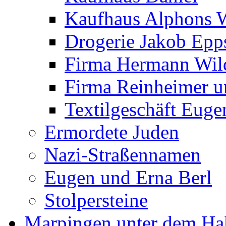
Kaufhaus Alphons 
Drogerie Jakob Epp
Firma Hermann Wi
Firma Reinheimer 
Textilgeschäft Euge
Ermordete Juden
Nazi-Straßennamen
Eugen und Erna Berl
Stolpersteine
Marpingen unter dem Ha