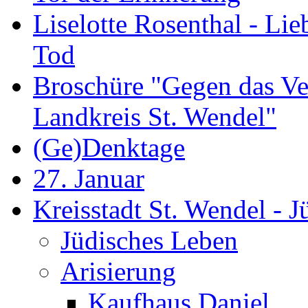
Liselotte Rosenthal - Li
Tod
Broschüre "Gegen das Ve
Landkreis St. Wendel"
(Ge)Denktage
27. Januar
Kreisstadt St. Wendel - 
Jüdisches Leben
Arisierung
Kaufhaus Daniel