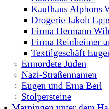
Kaufhaus Alphons 
Drogerie Jakob Epp
Firma Hermann Wi
Firma Reinheimer 
Textilgeschäft Euge
Ermordete Juden
Nazi-Straßennamen
Eugen und Erna Berl
Stolpersteine
Marpingen unter dem Ha