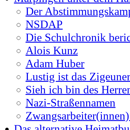
Der Abstimmungskam
NSDAP
Die Schulchronik beric
Alois Kunz
Adam Huber
Lustig ist das Zigeune
Sieh ich bin des Herr
Nazi-Straßennamen
Zwangsarbeiter(innen)
Das alternative Heimatb