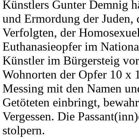
Künstlers Gunter Demnig hä
und Ermordung der Juden, d
Verfolgten, der Homosexuel
Euthanasieopfer im Nationa
Künstler im Bürgersteig vor
Wohnorten der Opfer 10 x 
Messing mit den Namen und
Getöteten einbringt, bewah
Vergessen. Die Passant(inn)
stolpern.