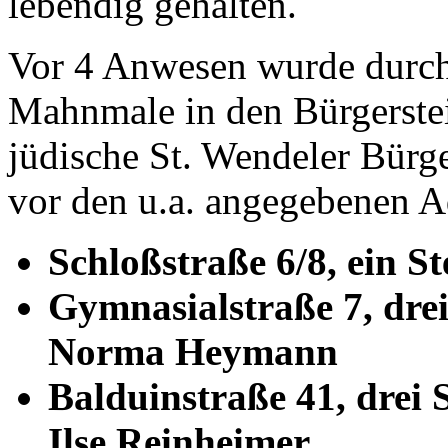
lebendig gehalten.
Vor 4 Anwesen wurde durch 
Mahnmale in den Bürgerstei
jüdische St. Wendeler Bürge
vor den u.a. angegebenen A
Schloßstraße 6/8, ein St
Gymnasialstraße 7, dre
Norma Heymann
Balduinstraße 41, drei 
Ilse Reinheimer