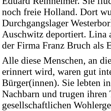
Eduard Reinheimer. Sie flü
noch freie Holland. Dort w
Durchgangslager Westerbork
Auschwitz deportiert. Lina 
der Firma Franz Bruch als E
Alle diese Menschen, an die
erinnert wird, waren gut int
Bürger(innen). Sie lebten in
Nachbarn und trugen ihren 
gesellschaftlichen Wohlerge