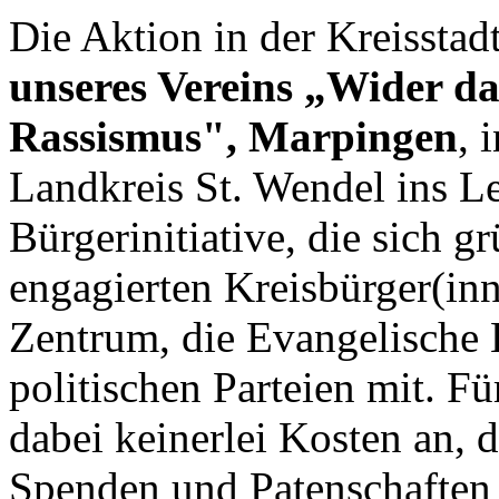
Die Aktion in der Kreissta
unseres Vereins „Wider d
Rassismus", Marpingen
, 
Landkreis St. Wendel ins Le
Bürgerinitiative, die sich g
engagierten Kreisbürger(in
Zentrum, die Evangelische
politischen Parteien mit. Fü
dabei keinerlei Kosten an, d
Spenden und Patenschaften 