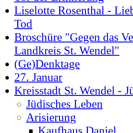
Liselotte Rosenthal - Li
Tod
Broschüre "Gegen das Ve
Landkreis St. Wendel"
(Ge)Denktage
27. Januar
Kreisstadt St. Wendel - 
Jüdisches Leben
Arisierung
Kaufhaus Daniel